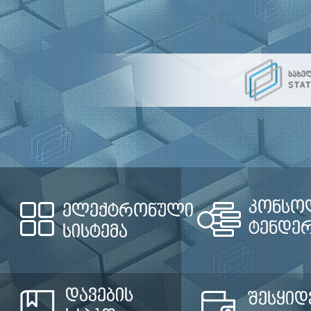
კონსო
ელექტრონული
ტენდე
სისტემა
დავების
შესყიდ