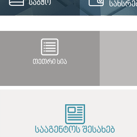
საბჭო
სახსრე
თეთრი სია
სააგენტოს შესახებ