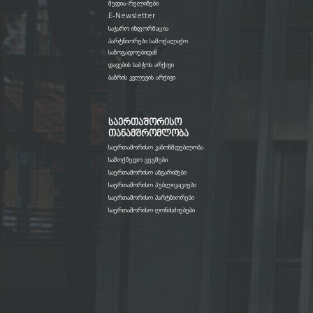
მედია-რელიზები
E-Newsletter
საჯარო ინფორმაცია
პარტნიორები სამოქალაქო
საზოგადოებიდან
დავების საბჭოს არქივი
ბაზრის კვლევის არქივი
საერთაშორისო
თანამშრომლობა
საერთაშორისო კანონმდებლობა
სამოქმედო გეგმები
საერთაშორისო ანგარიშები
საერთაშორისო პუბლიკაციები
საერთაშორისო პარტნიორები
საერთაშორისო ღონისძიებები