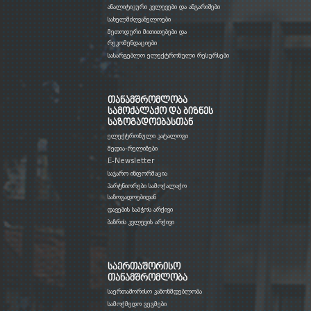
ანალიტიკური კვლევები და ანგარიშები
სახელმძღვანელოები
მეთოდური მითითებები და
რეკომენდაციები
სასარგებლო ელექტრონული რესურსები
თანამშრომლობა
სამოქალაქო და ბიზნეს
საზოგადოებასთან
ელექტრონული კატალოგი
მედია-რელიზები
E-Newsletter
საჯარო ინფორმაცია
პარტნიორები სამოქალაქო
საზოგადოებიდან
დავების საბჭოს არქივი
ბაზრის კვლევის არქივი
საერთაშორისო
თანამშრომლობა
საერთაშორისო კანონმდებლობა
სამოქმედო გეგმები