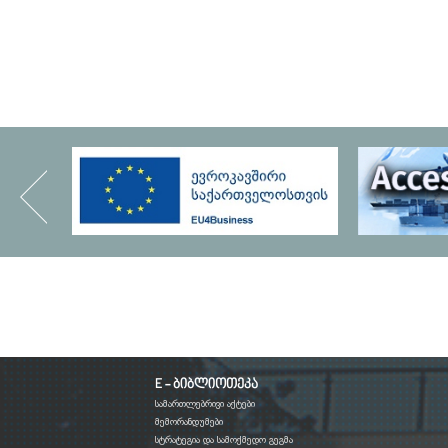
E - ბიბლიოთეკა
სამართლებრივი აქტები
მემორანდუმები
სტრატეგია და სამოქმედო გეგმა