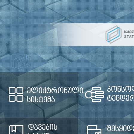
კონსო
ელექტრონული
ტენდე
სისტემა
დავების
შესყიდ