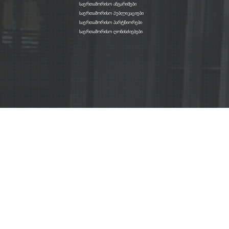
საერთაშორისო ანგარიშები
საერთაშორისო პუბლიკაციები
საერთაშორისო პარტნიორები
საერთაშორისო ღონისძიებები