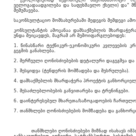
·
ეკ
ო
ლოგიურად მეგობრული სატრანსპორტო რეჟ
ველოგადაადგილება და საფეხმავლო ქსელი) და" მწ
შემუშავება.
საკონსულტაციო მომსახურებაში შედეგის შემდეგი ამო
კონსულტანტის ამოცანაა დამსაქმებლის მხარდაჭერ
უნდა შეიცავდეს, მაგრამ არ შემოიფარგლებოდეს:
1.
წინასწარი ტექნიკურ-ეკონომიკური კვლევების კ
გეგმის განახლება.
2.
შერჩეული ღონისძიებების დეტალური დაგეგმვა და 
3.
შესყიდვა (ტენდერის მომზადება და შესრულება).
4.
დამსაქმებლის მხარდაჭერა პროექტის განხორციელ
5.
შესაძლებლობების განვითარება და ტრენინგები.
6.
დაინტერესებულ მხარეთა/საზოგადოების ჩართულო
7.
თანმხლები ღონისძიებების მომზადება და განხორ
თანმხლები ღონისძიებები მიზნად ისახავს ი