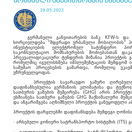
ურბანული განვითარების სააგენ
19.05.2022
გერმანული განვითარების ბანკ KFW-ს და 
ხორციელდება "მდგრადი ურბანული მობილობის" პ
ინვესტიციების ელექტრონულ სატენდერო პორ
საკონსულტაციო მომსახურების მოძიებასთან დაკ
პრეკვალიფიკაციური ტენდერის მიზანია პროექტის გ
რომელ
შიც
იგულისხმება იმპლემენტაციის შემდგომ 
სამუშაო პროცესების გამართვა, რომელიც უკა
უზრუნველყოფას.
პროექტის სავარაუდო ჯამური ღირებულ
დაფინანსებულია გერმანიის კლიმატისა და ტექნოლო
სათბურის გაზების შემცირება (GHG) არის პროექტი
ეხმიანება სათბური გაზების GHG მაქსიმალური შემც
და ანგარიშგება აღნიშნული პროექტის განუყოფელი ამ
პროექტის ფარგლებში დაფინანსდება შემდეგი ღონისძ
·
არსებული გონიერი სატრანსპორტო სისტემის (ITS) გ