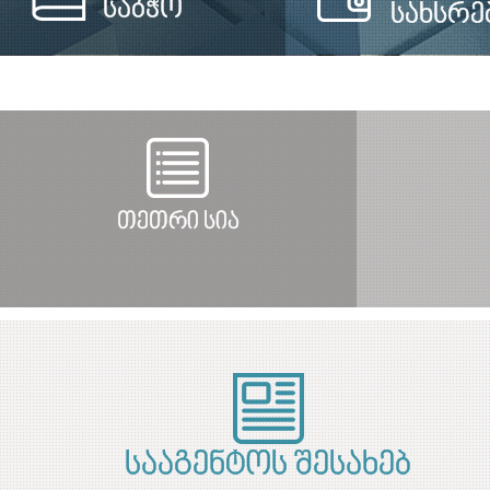
საბჭო
სახსრე
თეთრი სია
სააგენტოს შესახებ