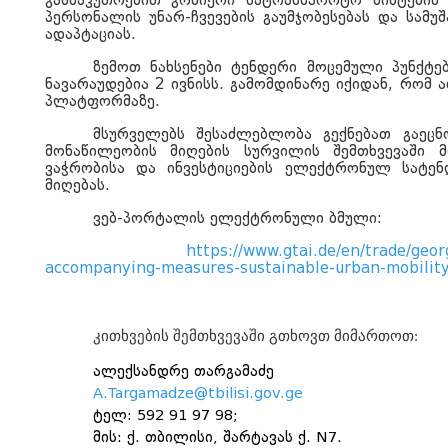
განსაკუთრებით გონიერი სატრანსპორტო სისტემის 
პერსონალის უნარ-ჩვევების გაუმჯობესებას და სამუ
ადაპტაციას.
ზემოთ ნახსენები ტენდერი მოცემული პუნქტ
ნავარაუდებია 2 ივნისს. გამომდინარე იქიდან, რომ
პლატფორმაზე.
მსურველებს შესაძლებლობა
გ
ექნებათ გაეცნ
მონაწილეობის მიღების სურვილის შემთხვევაში 
ვაჭრობისა და ინვესტიციების ელექტრონულ სატე
მიღებას.
ვებ-პორტალის ელექტრონული ბმული:
https://www.gtai.de/en/trade/geor
accompanying-measures-sustainable-urban-mobilit
კითხვების შემთხვევაში გთხოვთ მიმართოთ
:
ალექსანდრე თარგამაძე
A.Targamadze@tbilisi.gov.ge
ტელ:
592 91 97 98
;
მის: ქ. თბილისი, შარტავას ქ. N7.