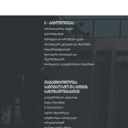
E - ბიბლიოთეკა
სამართლებრივი აქტები
მემორანდუმები
სტრატეგია და სამოქმედო გეგმა
ანალიტიკური კვლევები და ანგარიშები
სახელმძღვანელოები
მეთოდური მითითებები და
რეკომენდაციები
სასარგებლო ელექტრონული რესურსები
თანამშრომლობა
სამოქალაქო და ბიზნეს
საზოგადოებასთან
ელექტრონული კატალოგი
მედია-რელიზები
E-Newsletter
საჯარო ინფორმაცია
პარტნიორები სამოქალაქო
საზოგადოებიდან
დავების საბჭოს არქივი