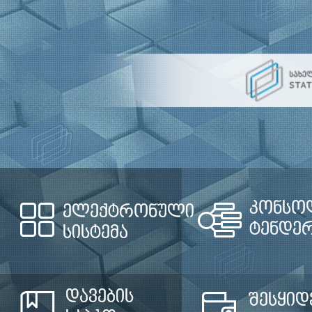
კონსო
ელექტრონული
ტენდე
სისტემა
დავების
შესყიდ