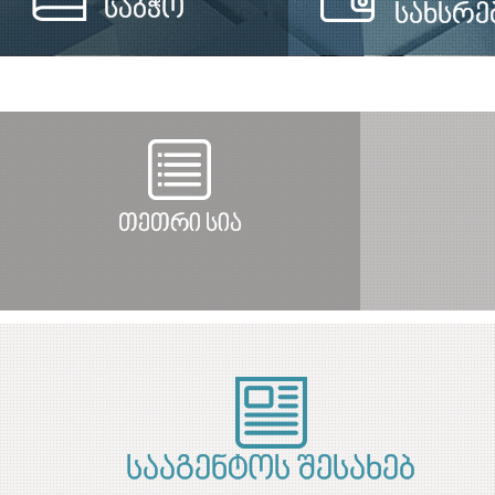
საბჭო
სახსრე
თეთრი სია
სააგენტოს შესახებ