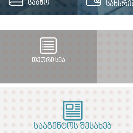
საბჭო
სახსრე
თეთრი სია
სააგენტოს შესახებ