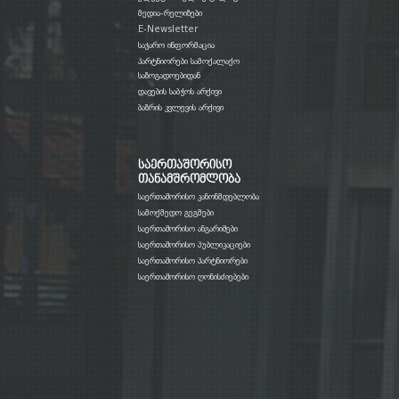
მედია-რელიზები
E-Newsletter
საჯარო ინფორმაცია
პარტნიორები სამოქალაქო
საზოგადოებიდან
დავების საბჭოს არქივი
ბაზრის კვლევის არქივი
საერთაშორისო
თანამშრომლობა
საერთაშორისო კანონმდებლობა
სამოქმედო გეგმები
საერთაშორისო ანგარიშები
საერთაშორისო პუბლიკაციები
საერთაშორისო პარტნიორები
საერთაშორისო ღონისძიებები