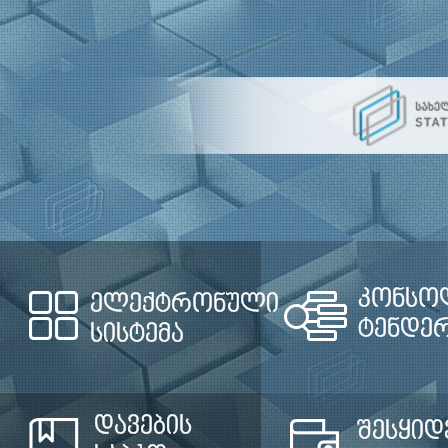
კონსო
ელექტრონული
ტენდე
სისტემა
დავების
შესყიდ