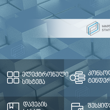
კონსო
ელექტრონული
ტენდე
სისტემა
დავების
შესყიდ