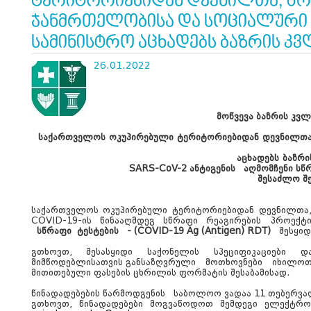
ტერიტორიებიდან დევნილთა, შრ
ჯანმრთელობისა და სოციალური 
სამინისტრო აცხადებს ბაზრის კვ
26.01.2022
მოწვევა ბაზრის კვ
საქართველოს
ოკუპირებული
ტერიტორიებიდან
დევნილთ
აცხადებს
ბაზრი
SARS-CoV-2 ანტიგენის
აღმომჩენი სწ
შესაძლო შე
საქართველოს
ოკუპირებული
ტერიტორიებიდან
დევნილთა
COVID-19-
ის წინააღმდეგ სწრაფი რეაგირების
პროექტი
სწრაფი
ტესტების
- (COVID-19 Ag (Antigen) RDT)
შესყიდ
გთხოვთ, შესასყიდი საქონელის სპეციფიკაციები 
მიმწოდებლისათვის განსაზღვრული
მოთხოვნები
იხილოთ
მითითებული ფასების ცხრილის ფორმატის შესაბამისად.
წინადადებების წარმოდგენის
საბოლოო ვადაა 11 თებერვალ
გთხოვთ, წინადადებები მოგვაწოდოთ შემდეგი ელექტრ