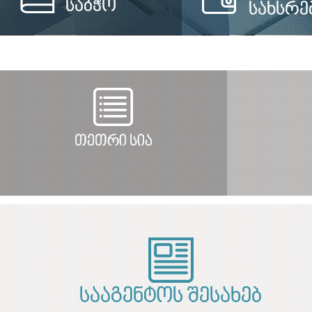
საბჭო
სახსრე
თეთრი სია
სააგენტოს შესახებ