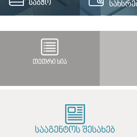
საბჭო
სახსრე
თეთრი სია
სააგენტოს შესახებ