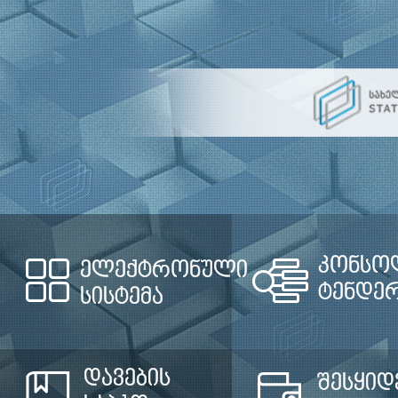
კონსო
ელექტრონული
ტენდე
სისტემა
დავების
შესყიდ