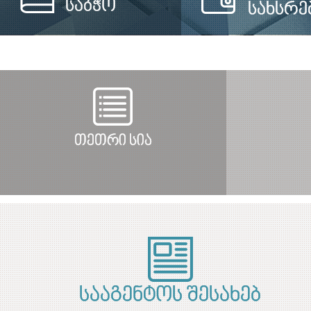
საბჭო
სახსრე
თეთრი სია
სააგენტოს შესახებ