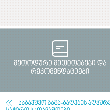
მეთოდური მითითებები და
რეკომენდაციები
საბავშვო ბაგა-ბაღების აღჭურ