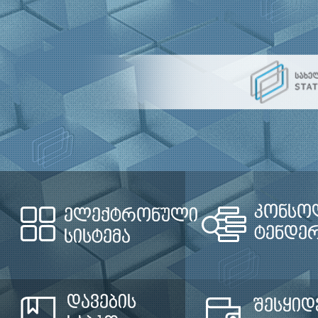
კონსო
ელექტრონული
ტენდე
სისტემა
დავების
შესყიდ