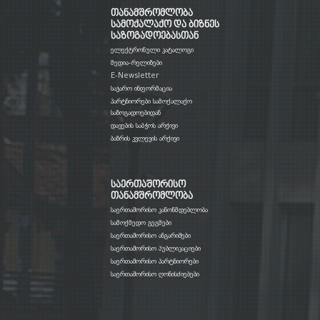
თანამშრომლობა
სამოქალაქო და ბიზნეს
საზოგადოებასთან
ელექტრონული კატალოგი
მედია-რელიზები
E-Newsletter
საჯარო ინფორმაცია
პარტნიორები სამოქალაქო
საზოგადოებიდან
დავების საბჭოს არქივი
ბაზრის კვლევის არქივი
საერთაშორისო
თანამშრომლობა
საერთაშორისო კანონმდებლობა
სამოქმედო გეგმები
საერთაშორისო ანგარიშები
საერთაშორისო პუბლიკაციები
საერთაშორისო პარტნიორები
საერთაშორისო ღონისძიებები