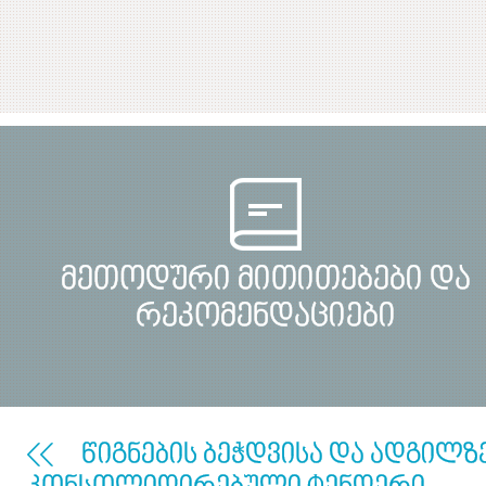
მეთოდური მითითებები და
რეკომენდაციები
წიგნების ბეჭდვისა და ადგილზ