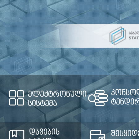
კონსო
ელექტრონული
ტენდე
სისტემა
დავების
შესყიდ