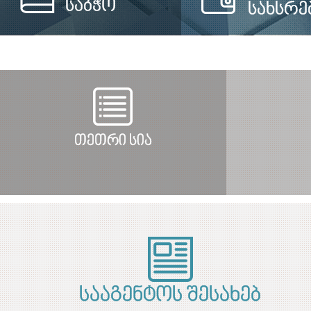
საბჭო
სახსრე
თეთრი სია
სააგენტოს შესახებ