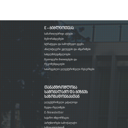
E - ბიბლიოთეკა
სამართლებრივი აქტები
მემორანდუმები
სტრატეგია და სამოქმედო გეგმა
ანალიტიკური კვლევები და ანგარიშები
სახელმძღვანელოები
მეთოდური მითითებები და
რეკომენდაციები
სასარგებლო ელექტრონული რესურსები
თანამშრომლობა
სამოქალაქო და ბიზნეს
საზოგადოებასთან
ელექტრონული კატალოგი
მედია-რელიზები
E-Newsletter
საჯარო ინფორმაცია
პარტნიორები სამოქალაქო
საზოგადოებიდან