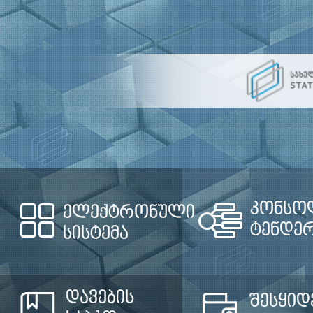
კონსო
ელექტრონული
ტენდე
სისტემა
დავების
შესყიდ