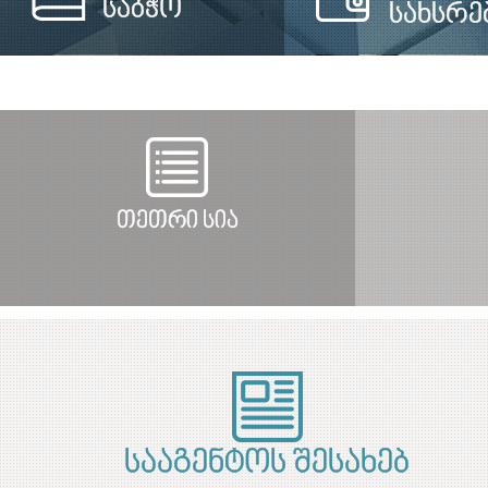
საბჭო
სახსრე
თეთრი სია
სააგენტოს შესახებ