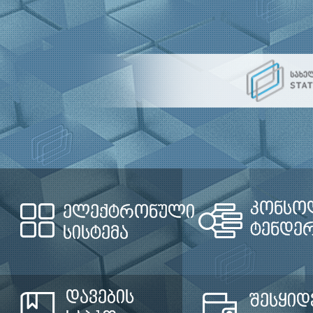
კონსო
ელექტრონული
ტენდე
სისტემა
დავების
შესყიდ