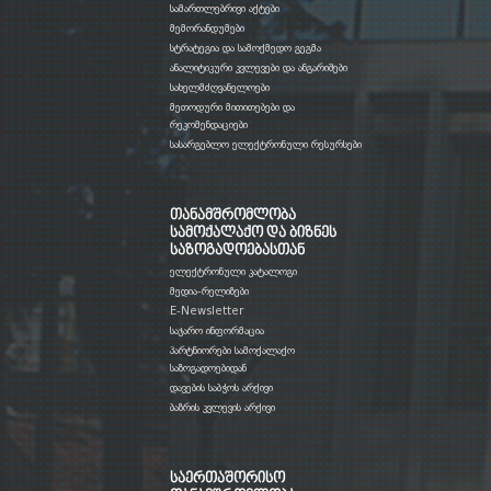
სამართლებრივი აქტები
მემორანდუმები
სტრატეგია და სამოქმედო გეგმა
ანალიტიკური კვლევები და ანგარიშები
სახელმძღვანელოები
მეთოდური მითითებები და
რეკომენდაციები
სასარგებლო ელექტრონული რესურსები
თანამშრომლობა
სამოქალაქო და ბიზნეს
საზოგადოებასთან
ელექტრონული კატალოგი
მედია-რელიზები
E-Newsletter
საჯარო ინფორმაცია
პარტნიორები სამოქალაქო
საზოგადოებიდან
დავების საბჭოს არქივი
ბაზრის კვლევის არქივი
საერთაშორისო