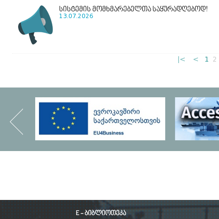
სისტემის მომხმარებელთა საყურადღებოდ!
13.07.2026
|<
<
1
2
E - ბიბლიოთეკა