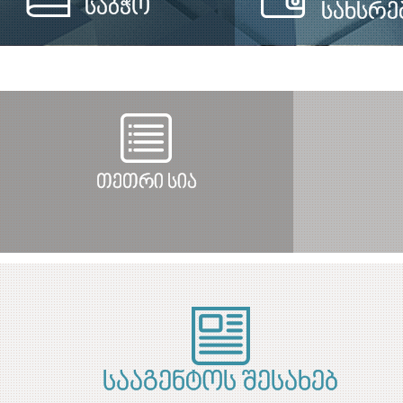
საბჭო
სახსრე
თეთრი სია
სააგენტოს შესახებ